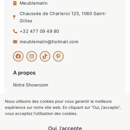
Meublemalin
Chaussée de Charleroi 125, 1060 Saint-
Gilles
+32 477 09 49 80
meublemalin@hotmail.com
A propos
Notre Showroom
Nos services
Nous utilisons des cookies pour vous garantir la meilleure
Contactez-nous
expérience sur notre site web. En cliquant sur "Oui, j'accepte",
vous acceptez l'utilisation des cookies.
Oui, j'accepte