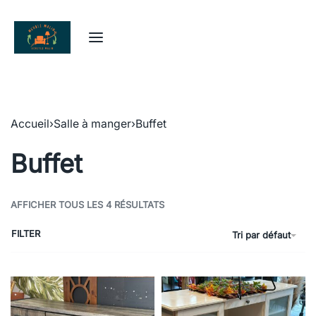
Accueil
›
Salle à manger
›
Buffet
Buffet
AFFICHER TOUS LES 4 RÉSULTATS
FILTER
Tri par défaut