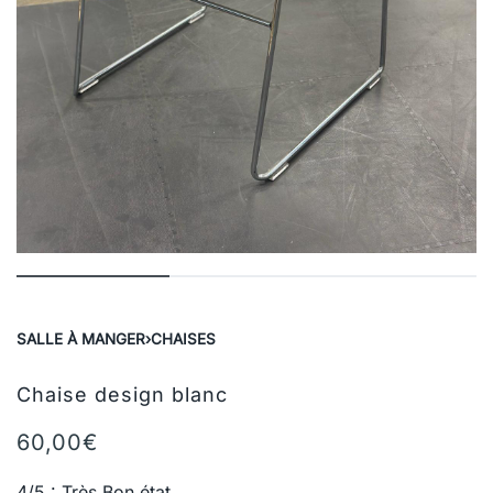
SALLE À MANGER
›
CHAISES
Chaise design blanc
60,00
€
4/5 : Très Bon état