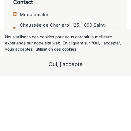
Contact
Meublemalin
Chaussée de Charleroi 125, 1060 Saint-
Gilles
Nous utilisons des cookies pour vous garantir la meilleure
+32 477 09 49 80
expérience sur notre site web. En cliquant sur "Oui, j'accepte",
vous acceptez l'utilisation des cookies.
meublemalin@hotmail.com
Oui, j'accepte
A propos
Notre Showroom
Nos services
Contactez-nous