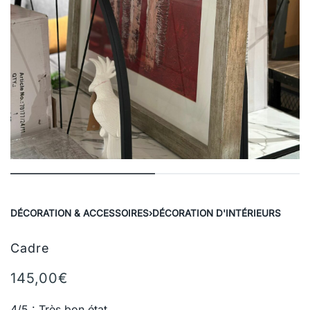
DÉCORATION & ACCESSOIRES
›
DÉCORATION D'INTÉRIEURS
Cadre
145,00
€
4/5 : Très bon état