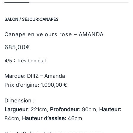
SALON / SÉJOUR
›
CANAPÉS
Canapé en velours rose – AMANDA
685,00
€
4/5 : Très bon état
Marque: DIIIZ – Amanda
Prix d’origine: 1.090,00 €
Dimension :
Largueur
: 221cm,
Profondeur:
90cm,
Hauteur:
84cm,
Hauteur d’assise:
46cm