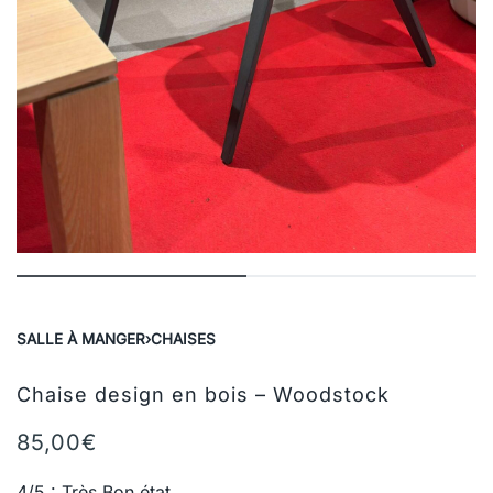
SALLE À MANGER
›
CHAISES
Chaise design en bois – Woodstock
85,00
€
4/5 : Très Bon état