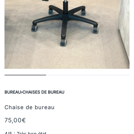
BUREAU
›
CHAISES DE BUREAU
Chaise de bureau
75,00
€
4/5 : Très bon état