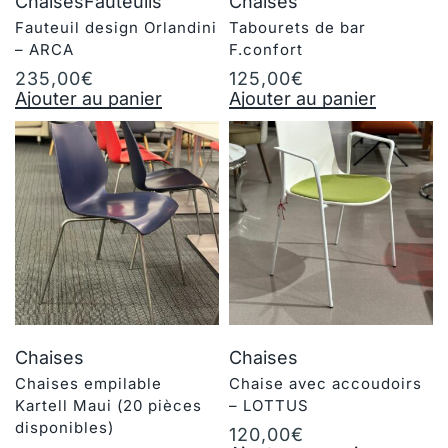
Chaises
Fauteuils
Chaises
Fauteuil design Orlandini
Tabourets de bar
– ARCA
F.confort
235,00
€
125,00
€
Ajouter au panier
Ajouter au panier
Chaises
Chaises
Chaises empilable
Chaise avec accoudoirs
Kartell Maui (20 pièces
– LOTTUS
disponibles)
120,00
€