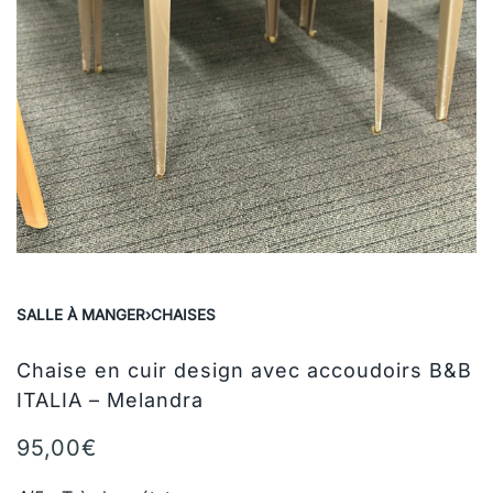
SALLE À MANGER
›
CHAISES
Chaise en cuir design avec accoudoirs B&B
ITALIA – Melandra
95,00
€