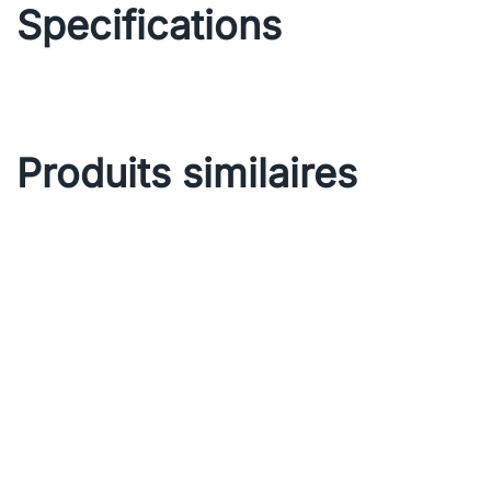
Specifications
Produits similaires