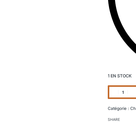
1 EN STOCK
Catégorie :
Ch
SHARE