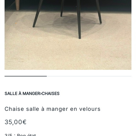
SALLE À MANGER
›
CHAISES
Chaise salle à manger en velours
35,00
€
3/5 : Bon état