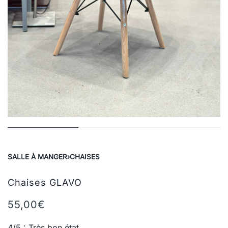
SALLE À MANGER
›
CHAISES
Chaises GLAVO
55,00
€
4/5 : Très bon état