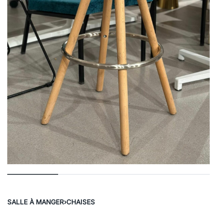
SALLE À MANGER
›
CHAISES