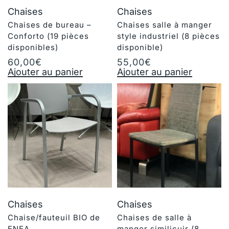
Chaises
Chaises
Chaises de bureau –
Chaises salle à manger
Conforto (19 pièces
style industriel (8 pièces
disponibles)
disponible)
60,00
€
55,00
€
Ajouter au panier
Ajouter au panier
Chaises
Chaises
Chaise/fauteuil BIO de
Chaises de salle à
ENEA
manger similicuir (8