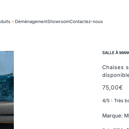
duits
Déménagement
Showroom
Contactez-nous
SALLE À MAN
Chaises 
disponibl
75,00
€
4/5 : Très b
Marque: 