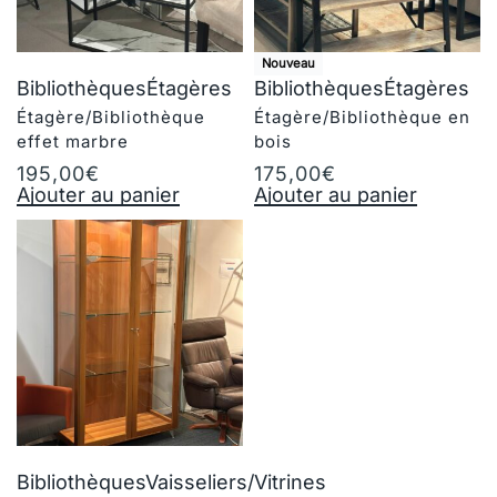
Nouveau
Bibliothèques
Étagères
Bibliothèques
Étagères
Étagère/Bibliothèque
Étagère/Bibliothèque en
effet marbre
bois
195,00
€
175,00
€
Ajouter au panier
Ajouter au panier
Bibliothèques
Vaisseliers/Vitrines