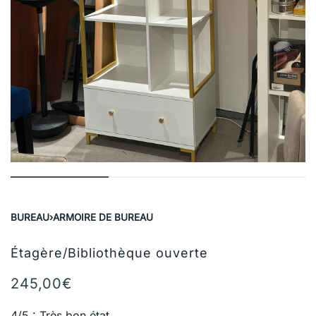
BUREAU
›
ARMOIRE DE BUREAU
Étagère/Bibliothèque ouverte
245,00
€
4/5 : Très bon état