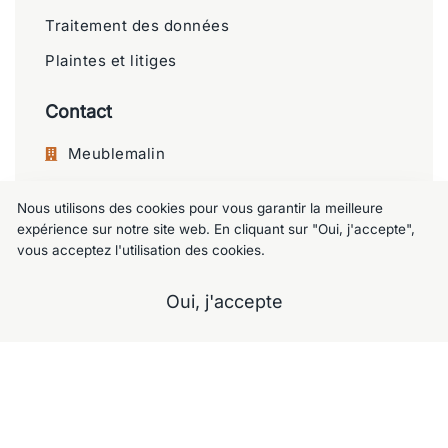
Traitement des données
Plaintes et litiges
Contact
Meublemalin
Chaussée de Charleroi 125, 1060 Saint-
Nous utilisons des cookies pour vous garantir la meilleure
Gilles
expérience sur notre site web. En cliquant sur "Oui, j'accepte",
+32 477 09 49 80
vous acceptez l'utilisation des cookies.
meublemalin@hotmail.com
Oui, j'accepte
A propos
Notre Showroom