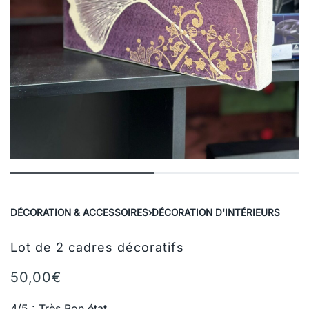
DÉCORATION & ACCESSOIRES
›
DÉCORATION D'INTÉRIEURS
Lot de 2 cadres décoratifs
50,00
€
4/5 : Très Bon état