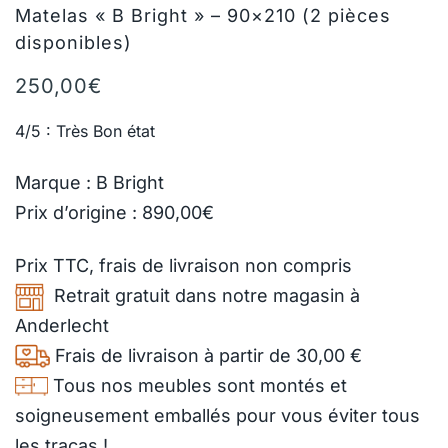
Matelas « B Bright » – 90×210 (2 pièces
disponibles)
250,00
€
4/5 : Très Bon état
Marque : B Bright
Prix d’origine : 890,00€
Prix TTC,
frais de livraison
non compris
Retrait gratuit dans notre magasin à
Anderlecht
Frais de livraison à partir de 30,00 €
Tous nos meubles sont montés et
soigneusement emballés pour vous éviter tous
les tracas !