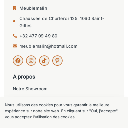
Meublemalin
Chaussée de Charleroi 125, 1060 Saint-
Gilles
+32 477 09 49 80
meublemalin@hotmail.com
A propos
Notre Showroom
Nos services
Nous utilisons des cookies pour vous garantir la meilleure
Contactez-nous
expérience sur notre site web. En cliquant sur "Oui, j'accepte",
vous acceptez l'utilisation des cookies.