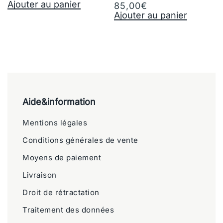
Ajouter au panier
85,00
€
Ajouter au panier
Aide&information
Mentions légales
Conditions générales de vente
Moyens de paiement
Livraison
Droit de rétractation
Traitement des données