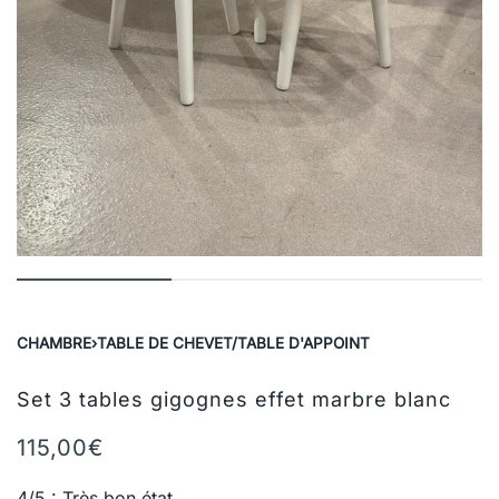
CHAMBRE
›
TABLE DE CHEVET/TABLE D'APPOINT
Set 3 tables gigognes effet marbre blanc
115,00
€
4/5 : Très bon état