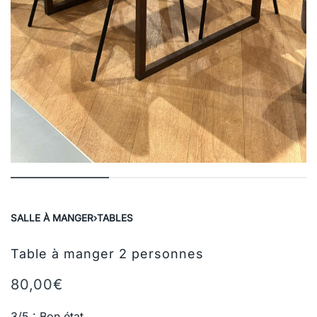
SALLE À MANGER
›
TABLES
Table à manger 2 personnes
80,00
€
3/5 : Bon état