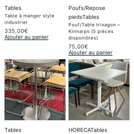
Tables
Poufs/Repose
Table à manger style
pieds
Tables
industriel
Pouf/Table trixagon –
335,00
€
Kinnarps (5 pièces
Ajouter au panier
disponibles)
75,00
€
Ajouter au panier
Tables
HORECA
Tables