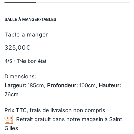
SALLE À MANGER
›
TABLES
Table à manger
325,00
€
4/5 : Très bon état
Dimensions:
Largeur:
185cm,
Profondeur:
100cm,
Hauteur:
76cm
Prix TTC,
frais de livraison
non compris
Retrait gratuit dans notre magasin à Saint
Gilles