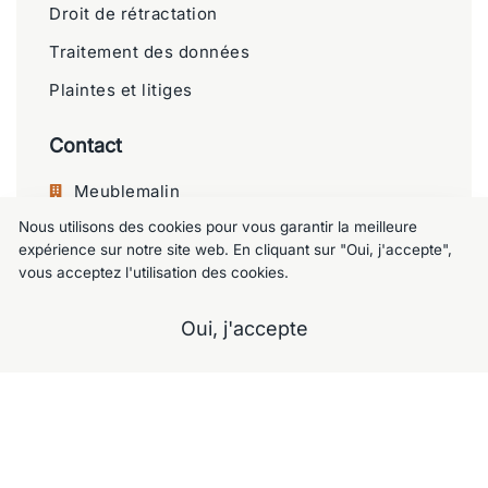
Droit de rétractation
Traitement des données
Plaintes et litiges
Contact
Meublemalin
Nous utilisons des cookies pour vous garantir la meilleure
Chaussée de Charleroi 125, 1060 Saint-
expérience sur notre site web. En cliquant sur "Oui, j'accepte",
Gilles
vous acceptez l'utilisation des cookies.
+32 477 09 49 80
Oui, j'accepte
meublemalin@hotmail.com
A propos