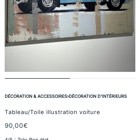
DÉCORATION & ACCESSOIRES
›
DÉCORATION D'INTÉRIEURS
Tableau/Toile illustration voiture
90,00
€
4/5 : Très Bon état