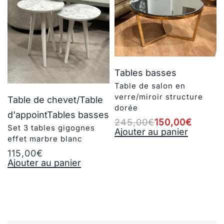
Tables basses
Table de salon en
verre/miroir structure
Table de chevet/Table
dorée
d'appoint
Tables basses
245,00
€
150,00
€
Set 3 tables gigognes
Ajouter au panier
effet marbre blanc
115,00
€
Ajouter au panier