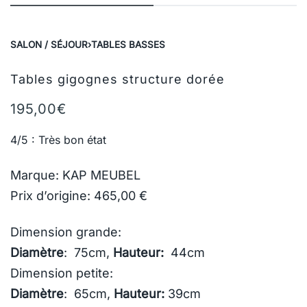
SALON / SÉJOUR
›
TABLES BASSES
Tables gigognes structure dorée
195,00
€
4/5 : Très bon état
Marque: KAP MEUBEL
Prix d’origine: 465,00 €
Dimension grande:
Diamètre
: 75cm,
Hauteur:
44cm
Dimension petite:
Diamètre
: 65cm,
Hauteur:
39cm