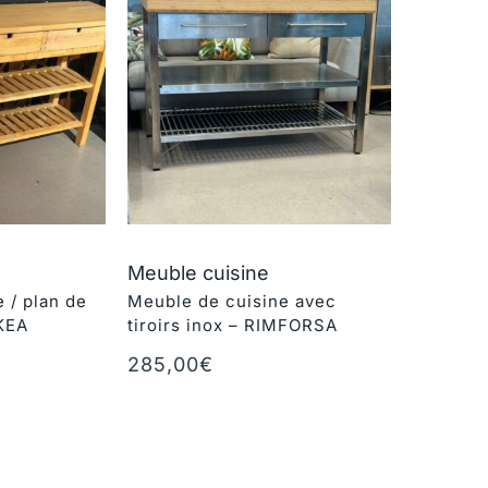
Meuble cuisine
 / plan de
Meuble de cuisine avec
IKEA
tiroirs inox – RIMFORSA
285,00
€
r
Ajouter au panier