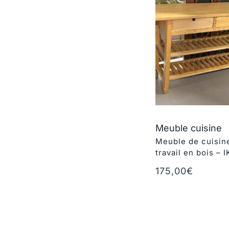
Meuble cuisine
Meuble de cuisine
travail en bois – 
175,00
€
Ajouter au panie