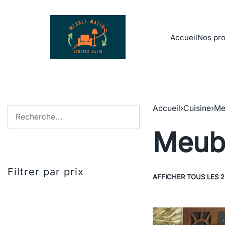
Accueil
Nos pro
Accueil
›
Cuisine
›
Me
Meubl
Filtrer par prix
AFFICHER TOUS LES 2