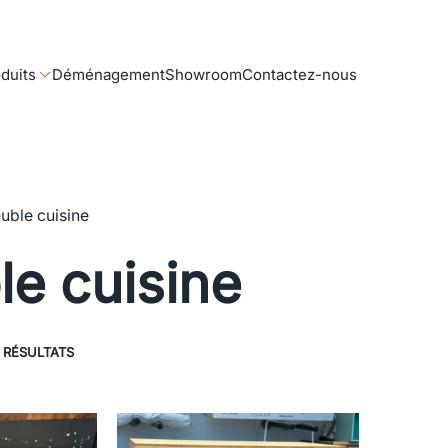
duits
Déménagement
Showroom
Contactez-nous
uble cuisine
e cuisine
 RÉSULTATS