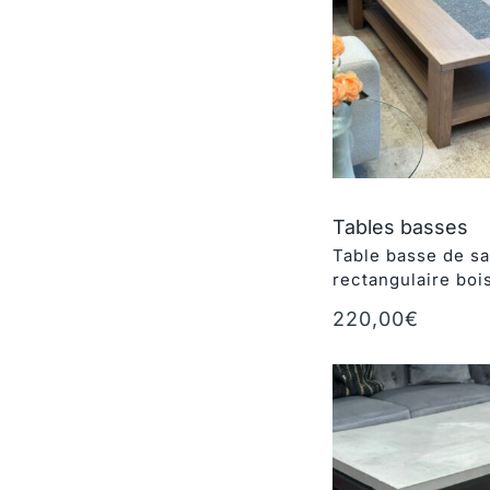
Tables basses
Table basse de sa
rectangulaire boi
220,00
€
Ajouter au panie