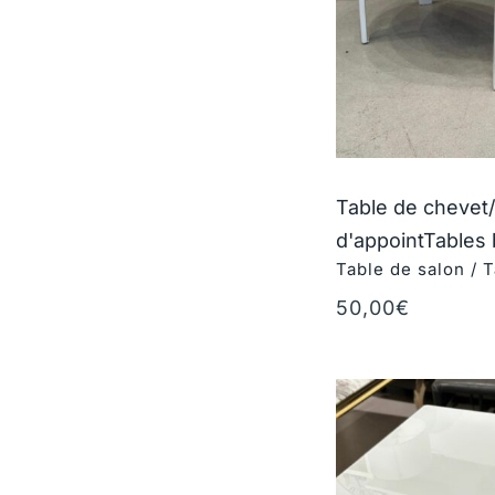
Table de chevet
d'appoint
Tables
Table de salon / 
50,00
€
Ajouter au panie