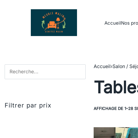
Accueil
Nos pro
Accueil
›
Salon / Séj
Table
Filtrer par prix
AFFICHAGE DE 1–28 S