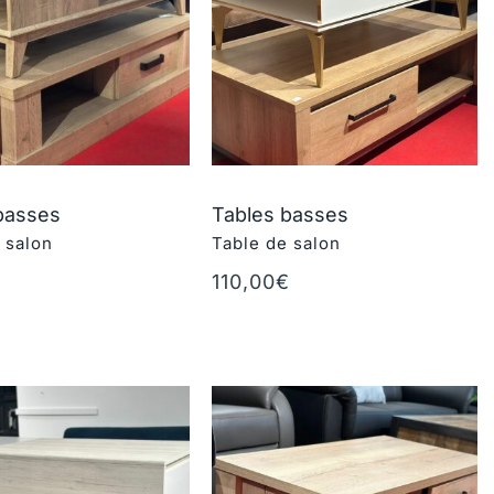
basses
Tables basses
 salon
Table de salon
€
110,00
€
au panier
Ajouter au panier