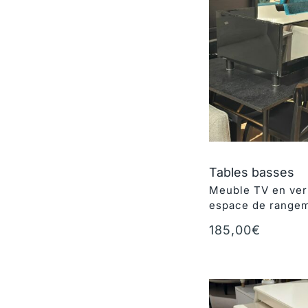
Tables basses
Meuble TV en ver
espace de range
185,00
€
Ajouter au panie