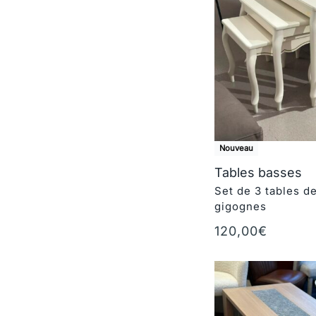
Nouveau
Tables basses
Set de 3 tables d
gigognes
120,00
€
Ajouter au panie