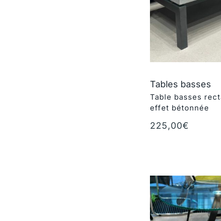
Tables basses
Table basses rect
effet bétonnée
225,00
€
Ajouter au panie