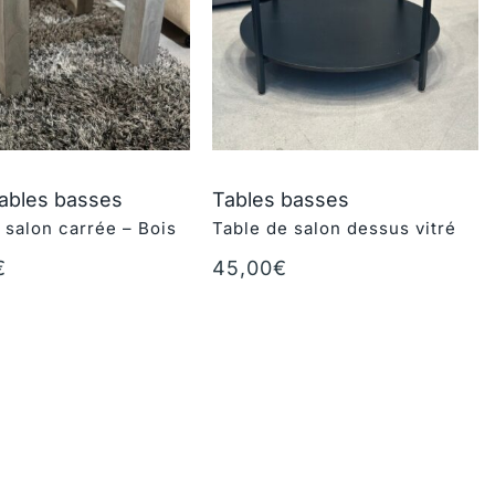
ables basses
Tables basses
 salon carrée – Bois
Table de salon dessus vitré
€
45,00
€
au panier
Ajouter au panier