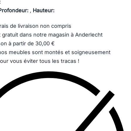
:
Profondeur:
,
Hauteur:
rais de livraison
non compris
 gratuit dans notre magasin à Anderlecht
son à partir de 30,00 €
os meubles sont montés et soigneusement
our vous éviter tous les tracas !