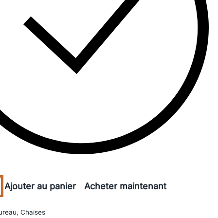
Ajouter au panier
Acheter maintenant
ureau
,
Chaises