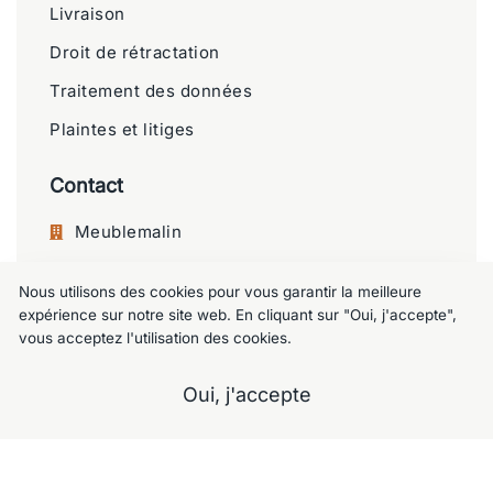
Livraison
Droit de rétractation
Traitement des données
Plaintes et litiges
Contact
Meublemalin
Chaussée de Charleroi 125, 1060 Saint-
Nous utilisons des cookies pour vous garantir la meilleure
Gilles
expérience sur notre site web. En cliquant sur "Oui, j'accepte",
+32 477 09 49 80
vous acceptez l'utilisation des cookies.
meublemalin@hotmail.com
Oui, j'accepte